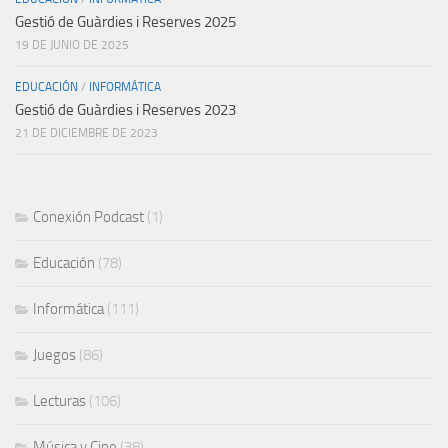
Gestió de Guàrdies i Reserves 2025
19 DE JUNIO DE 2025
EDUCACIÓN
/
INFORMÁTICA
Gestió de Guàrdies i Reserves 2023
21 DE DICIEMBRE DE 2023
Conexión Podcast
(1)
Educación
(78)
Informática
(111)
Juegos
(86)
Lecturas
(106)
Música y Cine
(38)