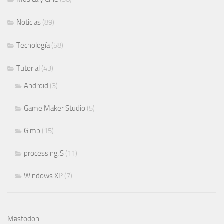
Noticias
(89)
Tecnología
(58)
Tutorial
(43)
Android
(3)
Game Maker Studio
(5)
Gimp
(15)
processingJS
(11)
Windows XP
(7)
Mastodon