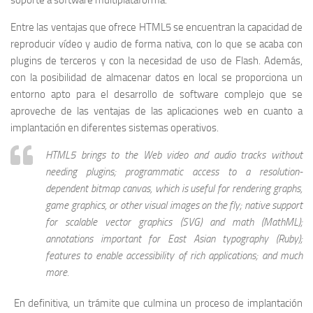
soporte a software multiplataforma.
Entre las ventajas que ofrece HTML5 se encuentran la capacidad de
reproducir vídeo y audio de forma nativa, con lo que se acaba con
plugins de terceros y con la necesidad de uso de Flash. Además,
con la posibilidad de almacenar datos en local se proporciona un
entorno apto para el desarrollo de software complejo que se
aproveche de las ventajas de las aplicaciones web en cuanto a
implantación en diferentes sistemas operativos.
HTML5 brings to the Web video and audio tracks without
needing plugins; programmatic access to a resolution-
dependent bitmap canvas, which is useful for rendering graphs,
game graphics, or other visual images on the fly; native support
for scalable vector graphics (SVG) and math (MathML);
annotations important for East Asian typography (Ruby);
features to enable accessibility of rich applications; and much
more.
En definitiva, un trámite que culmina un proceso de implantación