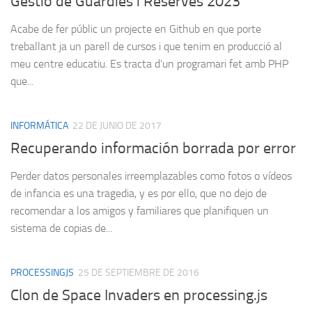
Gestió de Guàrdies i Reserves 2023
Acabe de fer públic un projecte en Github en que porte
treballant ja un parell de cursos i que tenim en producció al
meu centre educatiu. Es tracta d’un programari fet amb PHP
que...
INFORMÁTICA
22 DE JUNIO DE 2017
Recuperando información borrada por error
Perder datos personales irreemplazables como fotos o vídeos
de infancia es una tragedia, y es por ello, que no dejo de
recomendar a los amigos y familiares que planifiquen un
sistema de copias de...
PROCESSINGJS
25 DE SEPTIEMBRE DE 2016
Clon de Space Invaders en processing.js