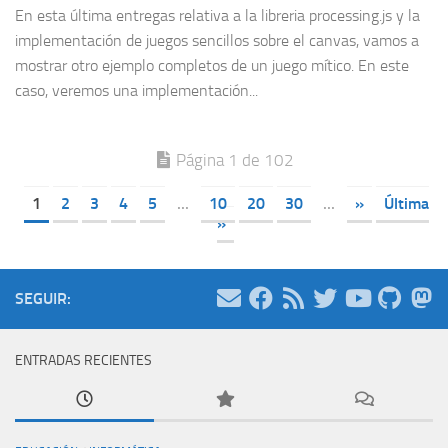
En esta última entregas relativa a la libreria processing.js y la
implementación de juegos sencillos sobre el canvas, vamos a
mostrar otro ejemplo completos de un juego mítico. En este
caso, veremos una implementación...
Página 1 de 102
1
2
3
4
5
...
10
20
30
...
»
Última
»
SEGUIR:
ENTRADAS RECIENTES