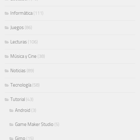
Informática
(111)
Juegos
(86)
Lecturas
(106)
Música y Cine
(38)
Noticias
(89)
Tecnología
(58)
Tutorial
(43)
Android
(3)
Game Maker Studio
(5)
Gimp
(15)