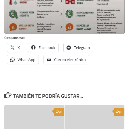
Comparte esto:
X
Facebook
Telegram
WhatsApp
Correo electrónico
TAMBIÉN TE PODRÍA GUSTAR...
0
0