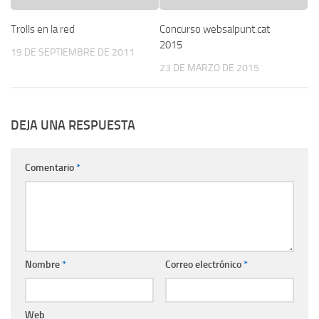
Trolls en la red
Concurso websalpunt.cat
2015
19 DE SEPTIEMBRE DE 2011
23 DE MARZO DE 2015
DEJA UNA RESPUESTA
Comentario
*
Nombre
*
Correo electrónico
*
Web