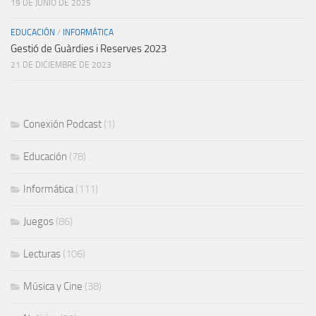
19 DE JUNIO DE 2025
EDUCACIÓN
/
INFORMÁTICA
Gestió de Guàrdies i Reserves 2023
21 DE DICIEMBRE DE 2023
Conexión Podcast
(1)
Educación
(78)
Informática
(111)
Juegos
(86)
Lecturas
(106)
Música y Cine
(38)