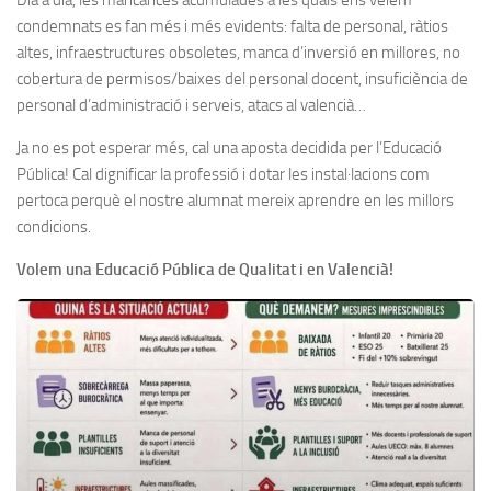
Dia a dia, les mancances acumulades a les quals ens veiem
condemnats es fan més i més evidents: falta de personal, ràtios
altes, infraestructures obsoletes, manca d’inversió en millores, no
cobertura de permisos/baixes del personal docent, insuficiència de
personal d’administració i serveis, atacs al valencià…
Ja no es pot esperar més, cal una aposta decidida per l’Educació
Pública! Cal dignificar la professió i dotar les instal·lacions com
pertoca perquè el nostre alumnat mereix aprendre en les millors
condicions.
Volem una Educació Pública de Qualitat i en Valencià!