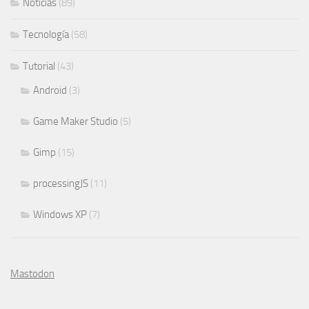
Noticias
(89)
Tecnología
(58)
Tutorial
(43)
Android
(3)
Game Maker Studio
(5)
Gimp
(15)
processingJS
(11)
Windows XP
(7)
Mastodon