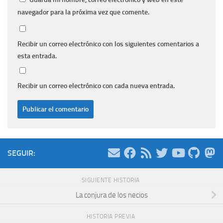
navegador para la próxima vez que comente.
Recibir un correo electrónico con los siguientes comentarios a
esta entrada.
Recibir un correo electrónico con cada nueva entrada.
SEGUIR:
SIGUIENTE HISTORIA
La conjura de los necios
HISTORIA PREVIA