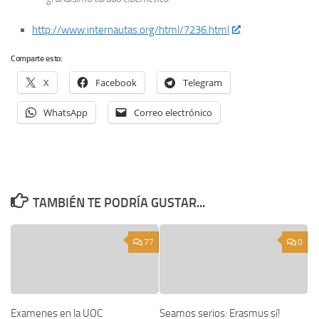
http://www.internautas.org/html/7236.html
Comparte esto:
X
Facebook
Telegram
WhatsApp
Correo electrónico
TAMBIÉN TE PODRÍA GUSTAR...
77
0
Examenes en la UOC
Seamos serios: Erasmus sí!