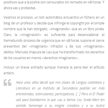
positivos que a la postre son censurados sin remedio en 48 horas. Y
ahora vas y protestas…
Veamos el proceso, un bot automático encuentra un fichero en un
blog de un profesor y decide que infringe el copyright por el simple
nombre que le han otorgado, «imaginando» que es un libro pirata.
Claro, la «imaginación» es suficiente para desencadenar el
tremebundo proceso de urgencia que en 48 horas supone el cierre
preventivo del «imaginario» infractor y de sus «imaginarios»
delitos. Menuda chapuza de Ley que ha transformado los derechos
de los usuarios en meros «derechos imaginarios»…
Incluyo un breve extracto aunque merece la pena leer el artículo
entero:
Hace unos años decidí que mis clases de Lengua castellana y
Literatura en un Instituto de Secundaria podrían ser más
entretenidas, estimulantes, participativas, […] Pero el El Poder
usó para fastidiarme la que voy a llamar Ley Sinde-Wert (en
sentido homenaje a su insigne creadora y a su ilustre