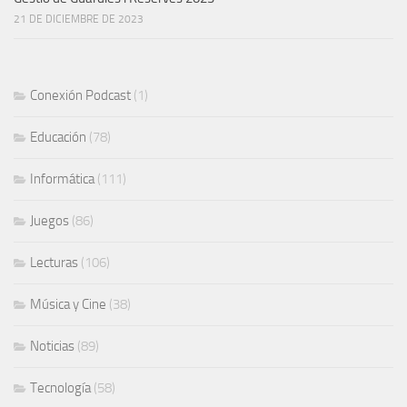
21 DE DICIEMBRE DE 2023
Conexión Podcast
(1)
Educación
(78)
Informática
(111)
Juegos
(86)
Lecturas
(106)
Música y Cine
(38)
Noticias
(89)
Tecnología
(58)