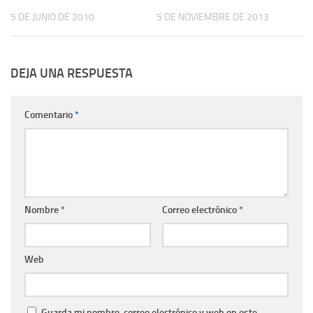
5 DE JUNIO DE 2010
5 DE NOVIEMBRE DE 2013
DEJA UNA RESPUESTA
Comentario
*
Nombre
*
Correo electrónico
*
Web
Guarda mi nombre, correo electrónico y web en este