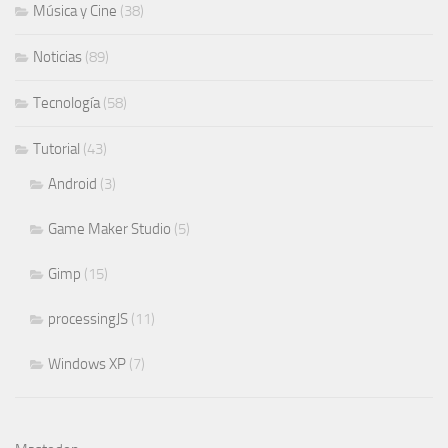
Música y Cine
(38)
Noticias
(89)
Tecnología
(58)
Tutorial
(43)
Android
(3)
Game Maker Studio
(5)
Gimp
(15)
processingJS
(11)
Windows XP
(7)