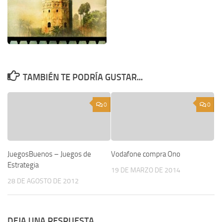
TAMBIÉN TE PODRÍA GUSTAR...
0
0
JuegosBuenos – Juegos de
Vodafone compra Ono
Estrategia
19 DE MARZO DE 2014
28 DE AGOSTO DE 2012
DEJA UNA RESPUESTA