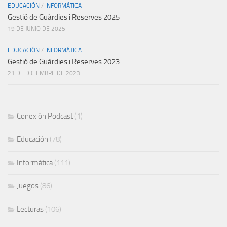
EDUCACIÓN
/
INFORMÁTICA
Gestió de Guàrdies i Reserves 2025
19 DE JUNIO DE 2025
EDUCACIÓN
/
INFORMÁTICA
Gestió de Guàrdies i Reserves 2023
21 DE DICIEMBRE DE 2023
Conexión Podcast
(1)
Educación
(78)
Informática
(111)
Juegos
(86)
Lecturas
(106)