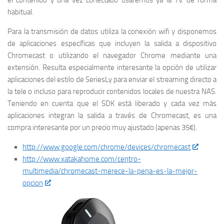
el contenido y una vez conectado usaremos ya la TV de forma
habitual.
Para la transmisión de datos utiliza la conexión wifi y disponemos
de aplicaciones específicas que incluyen la salida a dispositivo
Chromecast o utilizando el navegador Chrome mediante una
extensión. Resulta especialmente interesante la opción de utilizar
aplicaciones del estilo de SeriesLy para enviar el streaming directo a
la tele o incluso para reproducir contenidos locales de nuestra NAS.
Teniendo en cuenta que el SDK está liberado y cada vez más
aplicaciones integran la salida a través de Chromecast, es una
compra interesante por un precio muy ajustado (apenas 35€).
http://www.google.com/chrome/devices/chromecast
http://www.xatakahome.com/centro-
multimedia/chromecast-merece-la-pena-es-la-mejor-
opcion