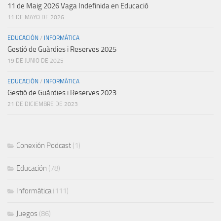
11 de Maig 2026 Vaga Indefinida en Educació
11 DE MAYO DE 2026
EDUCACIÓN
/
INFORMÁTICA
Gestió de Guàrdies i Reserves 2025
19 DE JUNIO DE 2025
EDUCACIÓN
/
INFORMÁTICA
Gestió de Guàrdies i Reserves 2023
21 DE DICIEMBRE DE 2023
Conexión Podcast
(1)
Educación
(78)
Informática
(111)
Juegos
(86)