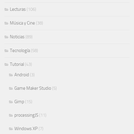
Lecturas
(106)
Música y Cine
(38)
Noticias
(89)
Tecnología
(58)
Tutorial
(43)
Android
(3)
Game Maker Studio
(5)
Gimp
(15)
processingJS
(11)
Windows XP
(7)