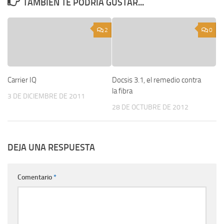
TAMBIÉN TE PODRÍA GUSTAR...
2
0
Carrier IQ
Docsis 3.1, el remedio contra
la fibra
3 DE DICIEMBRE DE 2011
28 DE OCTUBRE DE 2012
DEJA UNA RESPUESTA
Comentario
*