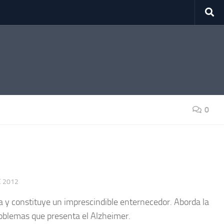
0
E 2012
 y constituye un imprescindible enternecedor. Aborda la
problemas que presenta el Alzheimer.