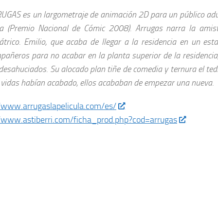
UGAS es un largometraje de animación 2D para un público adu
a (Premio Nacional de Cómic 2008). Arrugas narra la amist
iátrico. Emilio, que acaba de llegar a la residencia en un es
pañeros para no acabar en la planta superior de la residencia,
 desahuciados. Su alocado plan tiñe de comedia y ternura el te
 vidas habían acabado, ellos acababan de empezar una nueva.
/www.arrugaslapelicula.com/es/
//www.astiberri.com/ficha_prod.php?cod=arrugas