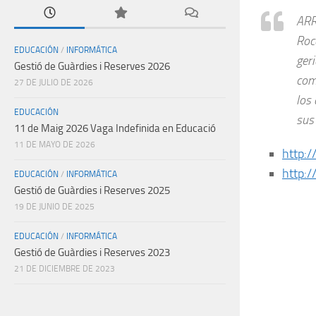
ARR
Roc
EDUCACIÓN
/
INFORMÁTICA
ger
Gestió de Guàrdies i Reserves 2026
com
27 DE JULIO DE 2026
los
EDUCACIÓN
sus
11 de Maig 2026 Vaga Indefinida en Educació
11 DE MAYO DE 2026
http:/
http:
EDUCACIÓN
/
INFORMÁTICA
Gestió de Guàrdies i Reserves 2025
19 DE JUNIO DE 2025
EDUCACIÓN
/
INFORMÁTICA
Gestió de Guàrdies i Reserves 2023
21 DE DICIEMBRE DE 2023