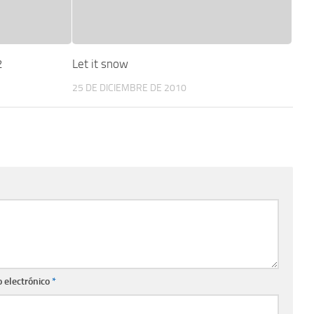
2
Let it snow
25 DE DICIEMBRE DE 2010
o electrónico
*