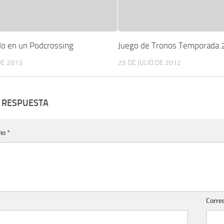
do en un Podcrossing
Juego de Tronos Temporada 
DE 2013
25 DE JULIO DE 2012
 RESPUESTA
io
*
Corre