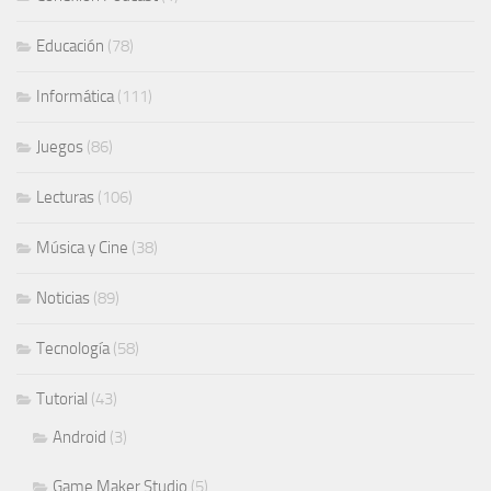
Educación
(78)
Informática
(111)
Juegos
(86)
Lecturas
(106)
Música y Cine
(38)
Noticias
(89)
Tecnología
(58)
Tutorial
(43)
Android
(3)
Game Maker Studio
(5)