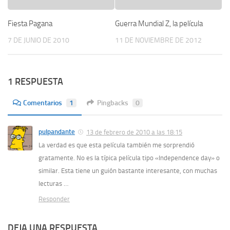
Fiesta Pagana
Guerra Mundial Z, la película
7 DE JUNIO DE 2010
11 DE NOVIEMBRE DE 2012
1 RESPUESTA
Comentarios
1
Pingbacks
0
pulpandante
13 de febrero de 2010 a las 18:15
La verdad es que esta película también me sorprendió
gratamente. No es la típica película tipo «Independence day» o
similar. Esta tiene un guión bastante interesante, con muchas
lecturas …
Responder
DEJA UNA RESPUESTA