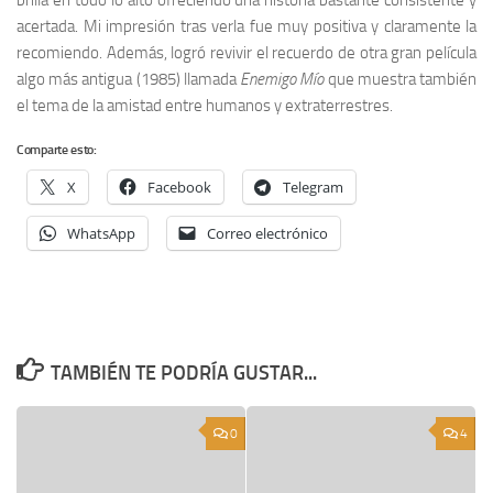
brilla en todo lo alto ofreciendo una historia bastante consistente y
acertada. Mi impresión tras verla fue muy positiva y claramente la
recomiendo. Además, logró revivir el recuerdo de otra gran película
algo más antigua (1985) llamada
Enemigo Mío
que muestra también
el tema de la amistad entre humanos y extraterrestres.
Comparte esto:
X
Facebook
Telegram
WhatsApp
Correo electrónico
TAMBIÉN TE PODRÍA GUSTAR...
0
4