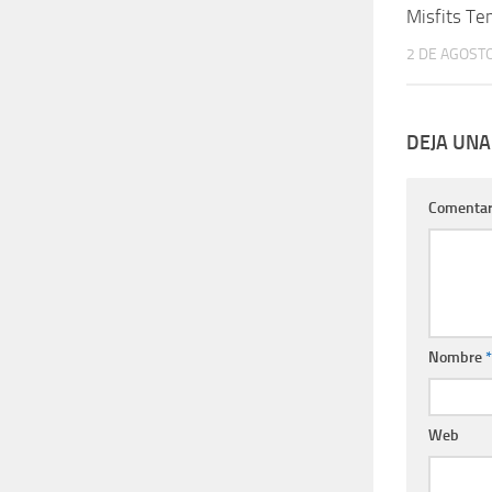
Misfits T
2 DE AGOST
DEJA UNA
Comentar
Nombre
*
Web