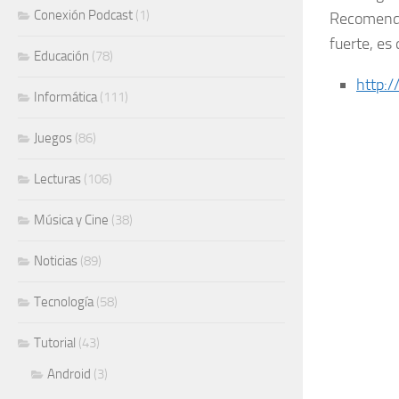
Conexión Podcast
(1)
Recomendab
fuerte, es
Educación
(78)
http:
Informática
(111)
Juegos
(86)
Lecturas
(106)
Música y Cine
(38)
Noticias
(89)
Tecnología
(58)
Tutorial
(43)
Android
(3)