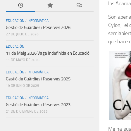
los Adama 
Son apenas
EDUCACIÓN
/
INFORMÁTICA
Cylon, el 
Gestió de Guàrdies i Reserves 2026
semiabiert
27 DE JULIO DE 2026
que hace e
EDUCACIÓN
11 de Maig 2026 Vaga Indefinida en Educació
11 DE MAYO DE 2026
EDUCACIÓN
/
INFORMÁTICA
Gestió de Guàrdies i Reserves 2025
19 DE JUNIO DE 2025
EDUCACIÓN
/
INFORMÁTICA
Gestió de Guàrdies i Reserves 2023
21 DE DICIEMBRE DE 2023
Me ha gust