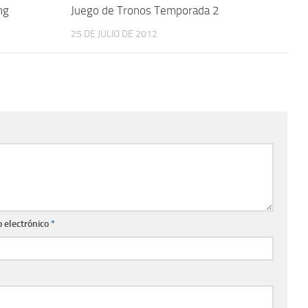
ng
Juego de Tronos Temporada 2
25 DE JULIO DE 2012
o electrónico
*