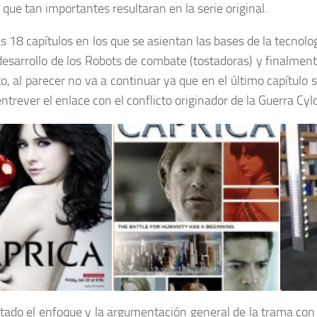
que tan importantes resultaran en la serie original.
 18 capítulos en los que se asientan las bases de la tecnolo
desarrollo de los Robots de combate (tostadoras) y finalmente
o, al parecer no va a continuar ya que en el último capítul
ntrever el enlace con el conflicto originador de la Guerra Cyl
ado el enfoque y la argumentación general de la trama con