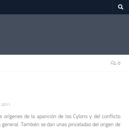
0
 2011
s orígenes de la aparición de los Cylons y del conflicto
a general. También se dan unas pinceladas del origen de