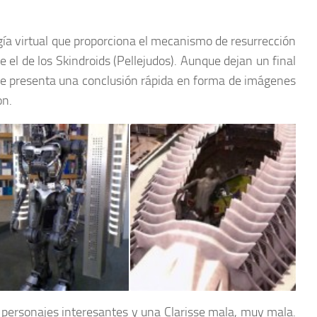
gía virtual que proporciona el mecanismo de resurrección
 el de los Skindroids (Pellejudos). Aunque dejan un final
o se presenta una conclusión rápida en forma de imágenes
on.
 personajes interesantes y una Clarisse mala, muy mala.