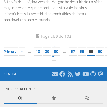
A través de la página web del Maligno he descubierto un vídeo
muy interesante que presenta la historia de los virus
informáticos y la necesidad de combatirlos de forma
coordinada en todo el mundo.
Página 59 de 102
«
Primera
«
...
10
20
30
...
57
58
59
60
»
SEGUIR:
ENTRADAS RECIENTES