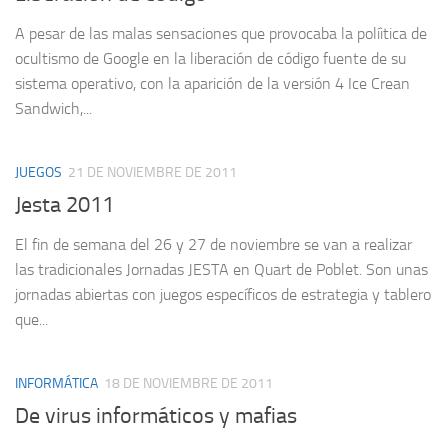
A pesar de las malas sensaciones que provocaba la políitica de
ocultismo de Google en la liberación de código fuente de su
sistema operativo, con la aparición de la versión 4 Ice Crean
Sandwich,...
JUEGOS
21 DE NOVIEMBRE DE 2011
Jesta 2011
El fin de semana del 26 y 27 de noviembre se van a realizar
las tradicionales Jornadas JESTA en Quart de Poblet. Son unas
jornadas abiertas con juegos específicos de estrategia y tablero
que...
INFORMÁTICA
18 DE NOVIEMBRE DE 2011
De virus informáticos y mafias