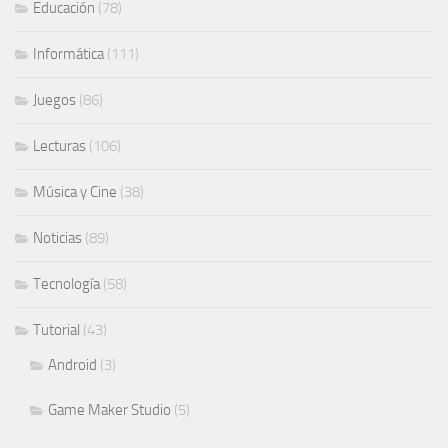
Educación
(78)
Informática
(111)
Juegos
(86)
Lecturas
(106)
Música y Cine
(38)
Noticias
(89)
Tecnología
(58)
Tutorial
(43)
Android
(3)
Game Maker Studio
(5)