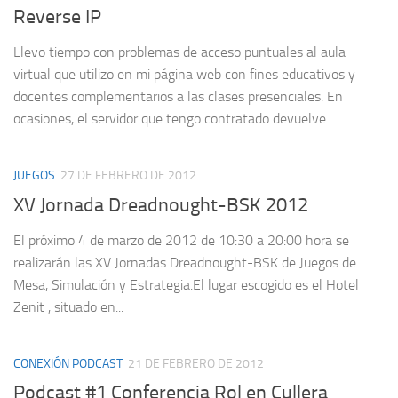
Reverse IP
Llevo tiempo con problemas de acceso puntuales al aula
virtual que utilizo en mi página web con fines educativos y
docentes complementarios a las clases presenciales. En
ocasiones, el servidor que tengo contratado devuelve...
JUEGOS
27 DE FEBRERO DE 2012
XV Jornada Dreadnought-BSK 2012
El próximo 4 de marzo de 2012 de 10:30 a 20:00 hora se
realizarán las XV Jornadas Dreadnought-BSK de Juegos de
Mesa, Simulación y Estrategia.El lugar escogido es el Hotel
Zenit , situado en...
CONEXIÓN PODCAST
21 DE FEBRERO DE 2012
Podcast #1 Conferencia Rol en Cullera