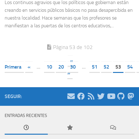
Los continuos agravios que los políticos que gobiernan están
creando en servicios públicos básicos no pasa desapercibida en
nuestra localidad. Hace semanas que los profesores se
manifiestan a las puertas de los centros educativos,...
Página 53 de 102
«
Primera
«
...
10
20
30
...
51
52
53
54
»
SEGUIR:
ENTRADAS RECIENTES