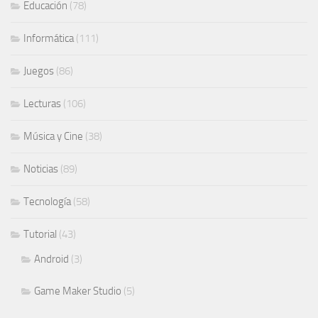
Educación
(78)
Informática
(111)
Juegos
(86)
Lecturas
(106)
Música y Cine
(38)
Noticias
(89)
Tecnología
(58)
Tutorial
(43)
Android
(3)
Game Maker Studio
(5)