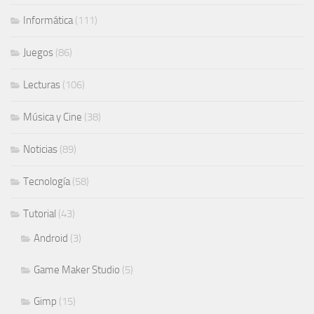
Informática
(111)
Juegos
(86)
Lecturas
(106)
Música y Cine
(38)
Noticias
(89)
Tecnología
(58)
Tutorial
(43)
Android
(3)
Game Maker Studio
(5)
Gimp
(15)