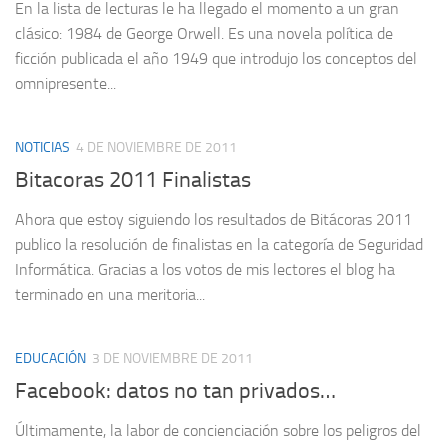
En la lista de lecturas le ha llegado el momento a un gran
clásico: 1984 de George Orwell. Es una novela política de
ficción publicada el año 1949 que introdujo los conceptos del
omnipresente...
NOTICIAS
4 DE NOVIEMBRE DE 2011
Bitacoras 2011 Finalistas
Ahora que estoy siguiendo los resultados de Bitácoras 2011
publico la resolución de finalistas en la categoría de Seguridad
Informática. Gracias a los votos de mis lectores el blog ha
terminado en una meritoria...
EDUCACIÓN
3 DE NOVIEMBRE DE 2011
Facebook: datos no tan privados…
Últimamente, la labor de concienciación sobre los peligros del