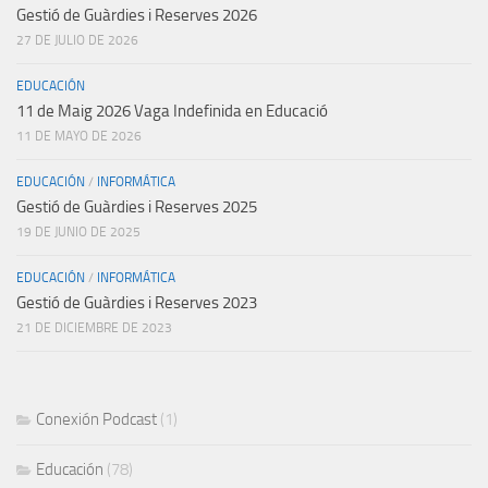
Gestió de Guàrdies i Reserves 2026
27 DE JULIO DE 2026
EDUCACIÓN
11 de Maig 2026 Vaga Indefinida en Educació
11 DE MAYO DE 2026
EDUCACIÓN
/
INFORMÁTICA
Gestió de Guàrdies i Reserves 2025
19 DE JUNIO DE 2025
EDUCACIÓN
/
INFORMÁTICA
Gestió de Guàrdies i Reserves 2023
21 DE DICIEMBRE DE 2023
Conexión Podcast
(1)
Educación
(78)