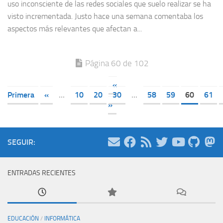
uso inconsciente de las redes sociales que suelo realizar se ha
visto incrementada. Justo hace una semana comentaba los
aspectos más relevantes que afectan a...
Página 60 de 102
«
Primera
«
...
10
20
30
...
58
59
60
61
»
SEGUIR:
ENTRADAS RECIENTES
EDUCACIÓN
/
INFORMÁTICA