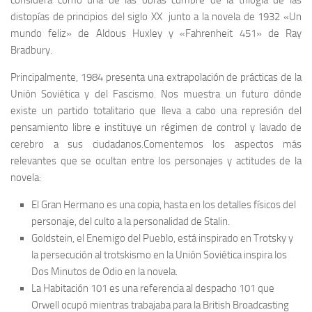
considera como una de las obras cumbre de la trilogía de las
distopías de principios del siglo XX junto a la novela de 1932 «Un
mundo feliz» de Aldous Huxley y «Fahrenheit 451» de Ray
Bradbury.
Principalmente, 1984 presenta una extrapolación de prácticas de la
Unión Soviética y del Fascismo. Nos muestra un futuro dónde
existe un partido totalitario que lleva a cabo una represión del
pensamiento libre e instituye un régimen de control y lavado de
cerebro a sus ciudadanos.Comentemos los aspectos más
relevantes que se ocultan entre los personajes y actitudes de la
novela:
El Gran Hermano es una copia, hasta en los detalles físicos del
personaje, del culto a la personalidad de Stalin.
Goldstein, el Enemigo del Pueblo, está inspirado en Trotsky y
la persecución al trotskismo en la Unión Soviética inspira los
Dos Minutos de Odio en la novela.
La Habitación 101 es una referencia al despacho 101 que
Orwell ocupó mientras trabajaba para la British Broadcasting