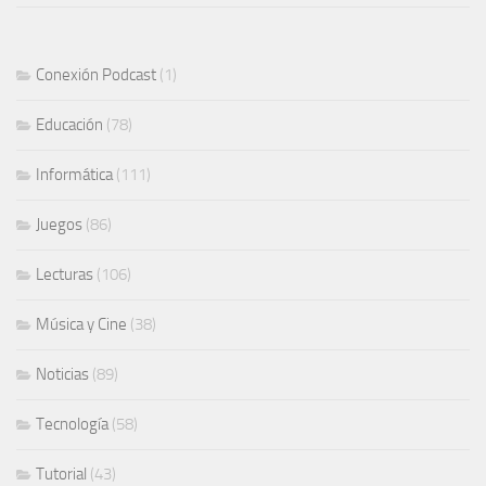
Conexión Podcast
(1)
Educación
(78)
Informática
(111)
Juegos
(86)
Lecturas
(106)
Música y Cine
(38)
Noticias
(89)
Tecnología
(58)
Tutorial
(43)