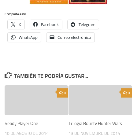
Comparte esto:
X
Facebook
Telegram
WhatsApp
Correo electrónico
TAMBIÉN TE PODRÍA GUSTAR...
0
0
Ready Player One
Trilogía Bounty Hunter Wars
10 DE AGOSTO DE 2014
13 DE NOVIEMBRE DE 2014