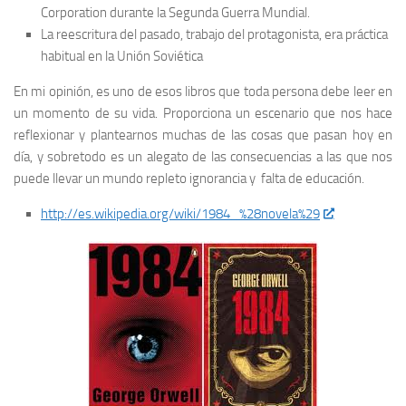
Corporation durante la Segunda Guerra Mundial.
La reescritura del pasado, trabajo del protagonista, era práctica
habitual en la Unión Soviética
En mi opinión, es uno de esos libros que toda persona debe leer en
un momento de su vida. Proporciona un escenario que nos hace
reflexionar y plantearnos muchas de las cosas que pasan hoy en
día, y sobretodo es un alegato de las consecuencias a las que nos
puede llevar un mundo repleto ignorancia y falta de educación.
http://es.wikipedia.org/wiki/1984_%28novela%29