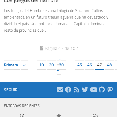
Los juegos del hambre
Los Juegos del Hambre es una trilogía de Suzanne Collins
ambientada en un futuro trasun aguerra que ha devastado y
dividido el país. Una potencia llamada el Capitolio domina al
resto de provincias que...
Página 47 de 102
«
Primera
«
...
10
20
30
...
45
46
47
48
»
SEGUIR:
ENTRADAS RECIENTES