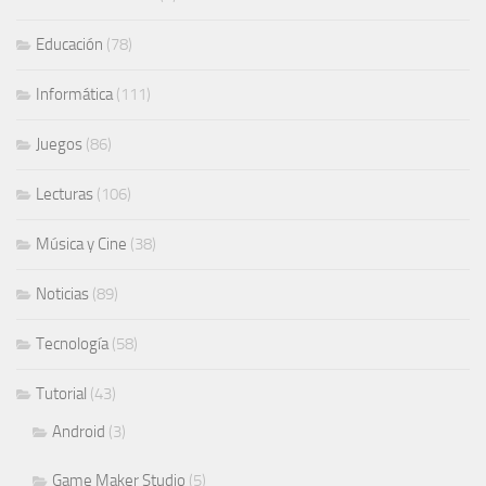
Educación
(78)
Informática
(111)
Juegos
(86)
Lecturas
(106)
Música y Cine
(38)
Noticias
(89)
Tecnología
(58)
Tutorial
(43)
Android
(3)
Game Maker Studio
(5)