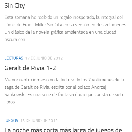
Sin City
Esta semana he recibido un regalo inesperado, la integral del
cómic de Frank Miller Sin City en su versión en dos volumenes.
Un clásico de la novela gráfica ambientada en una ciudad
oscura con...
LECTURAS
17 DE JUNIO DE 2012
Geralt de Rivia 1-2
Me encuentro inmerso en la lectura de los 7 volúmenes de la
saga de Geralt de Rivia, escrita por el polaco Andrzej
Sapkowski. Es una serie de fantasia épica que consta de siete
libros,...
JUEGOS
13 DE JUNIO DE 2012
La noche más corta más larga de juegos de