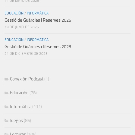
11 DE MAYO DE 2026
EDUCACIÓN
/
INFORMÁTICA
Gestió de Guàrdies i Reserves 2025
19 DE JUNIO DE 2025
EDUCACIÓN
/
INFORMÁTICA
Gestió de Guàrdies i Reserves 2023
21 DE DICIEMBRE DE 2023
Conexión Podcast
(1)
Educación
(78)
Informática
(111)
Juegos
(86)
Lecturas
(106)