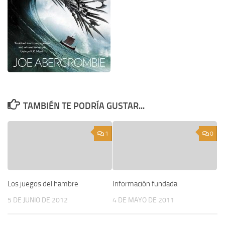
TAMBIÉN TE PODRÍA GUSTAR...
1
0
Los juegos del hambre
Información fundada
5 DE JUNIO DE 2012
4 DE MAYO DE 2011