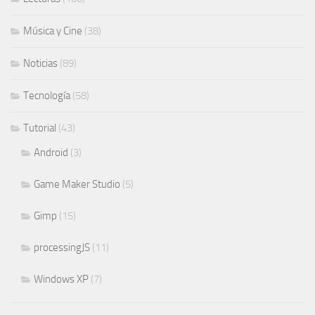
Música y Cine
(38)
Noticias
(89)
Tecnología
(58)
Tutorial
(43)
Android
(3)
Game Maker Studio
(5)
Gimp
(15)
processingJS
(11)
Windows XP
(7)