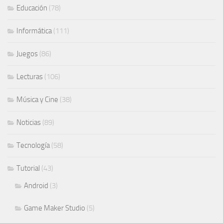
Educación
(78)
Informática
(111)
Juegos
(86)
Lecturas
(106)
Música y Cine
(38)
Noticias
(89)
Tecnología
(58)
Tutorial
(43)
Android
(3)
Game Maker Studio
(5)