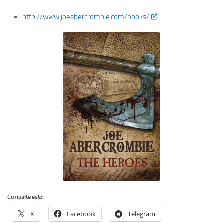
http://www.joeabercrombie.com/books/
Comparte esto:
X
Facebook
Telegram