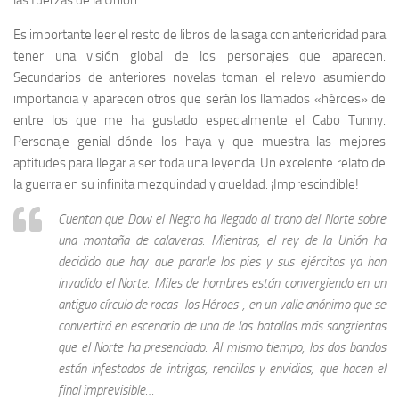
las fuerzas de la Unión.
Es importante leer el resto de libros de la saga con anterioridad para
tener una visión global de los personajes que aparecen.
Secundarios de anteriores novelas toman el relevo asumiendo
importancia y aparecen otros que serán los llamados «héroes» de
entre los que me ha gustado especialmente el Cabo Tunny.
Personaje genial dónde los haya y que muestra las mejores
aptitudes para llegar a ser toda una leyenda. Un excelente relato de
la guerra en su infinita mezquindad y crueldad. ¡Imprescindible!
Cuentan que Dow el Negro ha llegado al trono del Norte sobre
una montaña de calaveras. Mientras, el rey de la Unión ha
decidido que hay que pararle los pies y sus ejércitos ya han
invadido el Norte. Miles de hombres están convergiendo en un
antiguo círculo de rocas -los Héroes-, en un valle anónimo que se
convertirá en escenario de una de las batallas más sangrientas
que el Norte ha presenciado. Al mismo tiempo, los dos bandos
están infestados de intrigas, rencillas y envidias, que hacen el
final imprevisible…