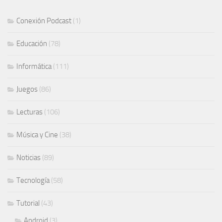
Conexión Podcast
(1)
Educación
(78)
Informática
(111)
Juegos
(86)
Lecturas
(106)
Música y Cine
(38)
Noticias
(89)
Tecnología
(58)
Tutorial
(43)
Android
(3)