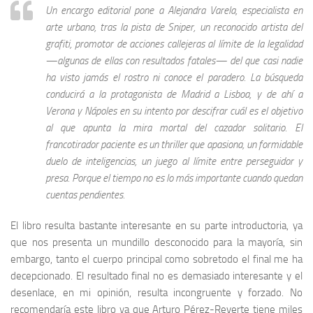
Un encargo editorial pone a Alejandra Varela, especialista en
arte urbano, tras la pista de Sniper, un reconocido artista del
grafiti, promotor de acciones callejeras al límite de la legalidad
—algunas de ellas con resultados fatales— del que casi nadie
ha visto jamás el rostro ni conoce el paradero. La búsqueda
conducirá a la protagonista de Madrid a Lisboa, y de ahí a
Verona y Nápoles en su intento por descifrar cuál es el objetivo
al que apunta la mira mortal del cazador solitario.
El
francotirador paciente
es un
thriller
que apasiona, un formidable
duelo de inteligencias, un juego al límite entre perseguidor y
presa. Porque el tiempo no es lo más importante cuando quedan
cuentas pendientes.
El libro resulta bastante interesante en su parte introductoria, ya
que nos presenta un mundillo desconocido para la mayoría, sin
embargo, tanto el cuerpo principal como sobretodo el final me ha
decepcionado. El resultado final no es demasiado interesante y el
desenlace, en mi opinión, resulta incongruente y forzado. No
recomendaría este libro ya que Arturo Pérez-Reverte tiene miles