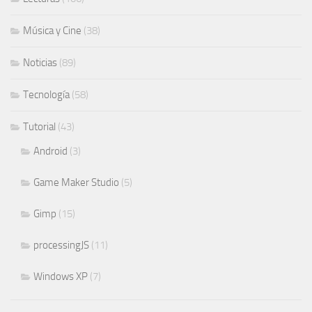
Música y Cine
(38)
Noticias
(89)
Tecnología
(58)
Tutorial
(43)
Android
(3)
Game Maker Studio
(5)
Gimp
(15)
processingJS
(11)
Windows XP
(7)