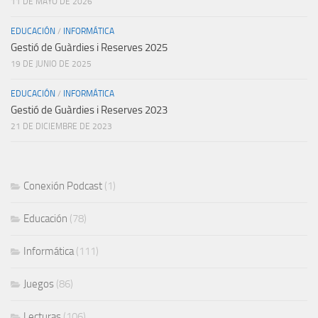
11 DE MAYO DE 2026
EDUCACIÓN
/
INFORMÁTICA
Gestió de Guàrdies i Reserves 2025
19 DE JUNIO DE 2025
EDUCACIÓN
/
INFORMÁTICA
Gestió de Guàrdies i Reserves 2023
21 DE DICIEMBRE DE 2023
Conexión Podcast
(1)
Educación
(78)
Informática
(111)
Juegos
(86)
Lecturas
(106)