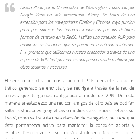
Desarrollado por la Universidad de Washington y apoyado por
Google Ideas ha sido presentado uProxy. Se trata de una
extensión para los navegadores Firefox y Chrome cuya función
pasa por saltarse las barreras impuestas por las distintas
formas de censura en la Red.[…] utiliza una conexión P2P para
anular las restricciones que se ponen en la entrada a Internet.
[…] promete que utilicemos nuestro ordenador a través de una
especie de VPN (red privada virtual) personalizada a utilizar por
otros usuarios y viceversa.
El servicio permitirá unirnos a una red P2P mediante la que el
tráfico generado se encripta y se redirige a través de la red de
amigos que tengamos configurada a modo de VPN. De esta
manera, si establezco una red con amigos de otro país se podrían
saltar restricciones geográficas o medios de censura en el acceso.
Eso sí, como se trata de una extensión de navegador, requiere que
éste permanezca activo para mantener la conexión abierta y
estable. Desconozco si se podrá establecer diferentes nodos