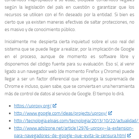
según la legislación del país en cuestión o garantizar que los
recursos se utilicen con el fin deseado por la entidad. Si bien es
cierto que ya existen maneras efectivas de saltar protecciones, no
es masivo y de conocimiento público.
Inicialmente me despierta cierta inquietud sobre el uso real del
sistema que se puede llegar a realizar, por la implicación de Google
en el proceso, aunque de momento es software libre y
disponemos del código fuente para su evaluación. Eso sí, al venir
ligado a un navegador web (de momento Firefox y Chrome) puede
llegar a ser un factor diferencial que imponga la supremacía de
Chrome e incluso, quien sabe, que se convierta en una herramienta
más de control de datos al servicio de Google. El tiempo lo dirá.
https://uproxy.org/
http://www.google.com/ideas/projects/uproxy/
http://tecnologia.elpais.com/tecnologia/2013/10/22/actualid
http://www.adslzone.net/article12976-uproxy–la-extension-
para-navegadores-de-google-que-evita-la-censura.html