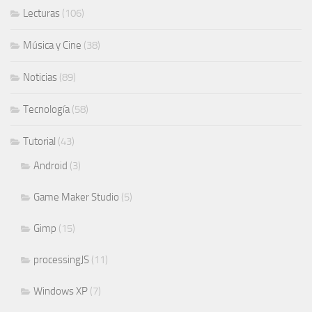
Lecturas
(106)
Música y Cine
(38)
Noticias
(89)
Tecnología
(58)
Tutorial
(43)
Android
(3)
Game Maker Studio
(5)
Gimp
(15)
processingJS
(11)
Windows XP
(7)