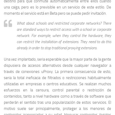
destino para que conmute automáticamente entre ellos cuando
una caiga, pero es lo previsible en un servicio de este estilo. De
momento el servicio está en Beta pero se puede pedir invitación.
What about schools and restricted corporate networks? There
are standard ways to restrict access with a school or corporate
network. For example, when they control the hardware, they
can restrict the installation of extensions. They need to do this
already in order to stop traditional proxying extensions.
Una vez implantado, seria esperable que la mayor parte de la gente
dispusiera de accesos alternativos desde cualquier navegador a
través de conexiones uProxy. La primera consecuencia de esto,
seria la total ineficacia de filtrados o restricciones habitualmente
utilizadas en empresas o centros educativos. Se realizan muchos
esfuerzos en la censura, control parental o restricción de
contenidos, tanto a nivel hardware como a través de software que
perderán el sentido tras una popularización de estos servicios. El
motivo suele ser principalmente, proteger a los menores de
contenidos inapropiados a su edad, bloquear contenidos ilegales