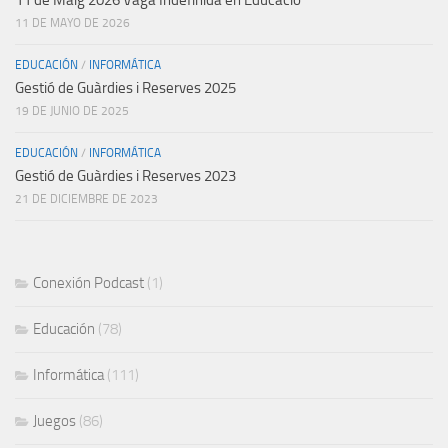
11 de Maig 2026 Vaga Indefinida en Educació
11 DE MAYO DE 2026
EDUCACIÓN
/
INFORMÁTICA
Gestió de Guàrdies i Reserves 2025
19 DE JUNIO DE 2025
EDUCACIÓN
/
INFORMÁTICA
Gestió de Guàrdies i Reserves 2023
21 DE DICIEMBRE DE 2023
Conexión Podcast
(1)
Educación
(78)
Informática
(111)
Juegos
(86)