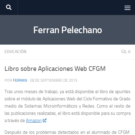
Saltar al contenido
Ferran Pelechano
EDUCACIÓN
0
Libro sobre Aplicaciones Web CFGM
POR
FERRAN
·
28 DE SEPTIEMBRE DE 2013
Tras unos meses de trabajo, ya está disponible el libro de apuntes
sobre el módulo de Aplicaciones Web del Ciclo Formativo de Grado
medio de Sistemas Microinformáticos y Redes. Como el resto de
las publicaciones realizadas, el libro está disponible para su compra
a través de
Amazon
.
Después de los problemas detectados en el alumnado de CFGM