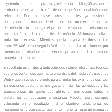
siguiendo apuntes en pizarra y referencias bibliográficas, decidí
embarcarme en la publicación de un pequeño manual teórico de
referencia. Primero revisé otros manuales ya existentes
observando que muchos de ellos cumplen con creces el objetivo
del módulo, sin embargo, el precio de venta de los mismos en
comparación con la carga lectiva del módulo (88 horas) resulta a
todas luces excesivo. Mientras que la mayoría de libros oscilan
entre 35-40€, he conseguido facilitar el manual a mis alumnos por
menos de la mitad de esos precios aprovechando la compra de
materiales como autor.
El resultado es un libro a todo color que incluye referencias teóricas
sobre los contenidos que marca el currículo del módulo Aplicaciones
Web y que sirve de referente para afrontar los exámenes escritos.
En ediciones posteriores me gustaría incluir las actividades y las
transparencias de apoyo que utilizo en mis clases sobre la
plataforma de educación a distancia Moodle, pero siempre
valorando en el resultado final el objetivo fundamental de
mantener un precio sustancialmente inferior al resto de manuales