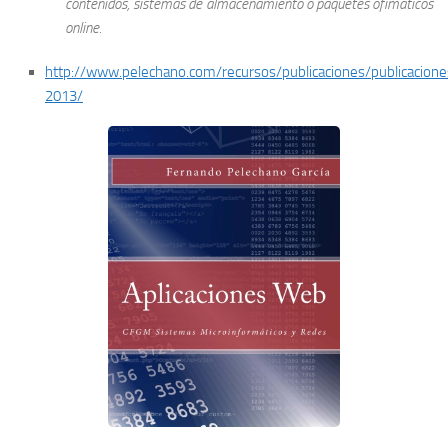
contenidos, sistemas de almacenamiento o paquetes ofimáticos
online.
http://www.pelechano.com/recursos/publicaciones/publicacione
2013/