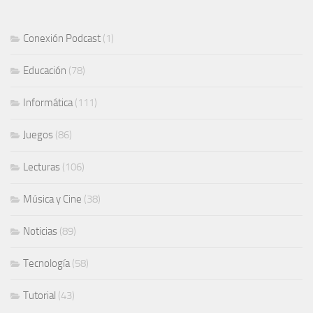
Conexión Podcast
(1)
Educación
(78)
Informática
(111)
Juegos
(86)
Lecturas
(106)
Música y Cine
(38)
Noticias
(89)
Tecnología
(58)
Tutorial
(43)