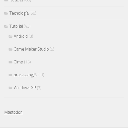
Noticias
(89)
Tecnología
(58)
Tutorial
(43)
Android
(3)
Game Maker Studio
(5)
Gimp
(15)
processingJS
(11)
Windows XP
(7)
Mastodon