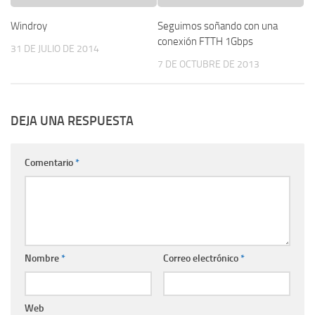
Windroy
Seguimos soñando con una
conexión FTTH 1Gbps
31 DE JULIO DE 2014
7 DE OCTUBRE DE 2013
DEJA UNA RESPUESTA
Comentario
*
Nombre
*
Correo electrónico
*
Web