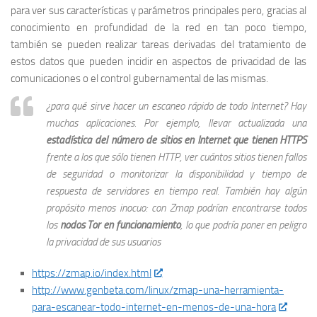
para ver sus características y parámetros principales pero, gracias al
conocimiento en profundidad de la red en tan poco tiempo,
también se pueden realizar tareas derivadas del tratamiento de
estos datos que pueden incidir en aspectos de privacidad de las
comunicaciones o el control gubernamental de las mismas.
¿para qué sirve hacer un escaneo rápido de todo Internet? Hay
muchas aplicaciones. Por ejemplo, llevar actualizada una
estadística del número de sitios en Internet que tienen HTTPS
frente a los que sólo tienen HTTP, ver cuántos sitios tienen fallos
de seguridad o monitorizar la disponibilidad y tiempo de
respuesta de servidores en tiempo real. También hay algún
propósito menos inocuo: con Zmap podrían encontrarse todos
los
nodos Tor en funcionamiento
, lo que podría poner en peligro
la privacidad de sus usuarios
https://zmap.io/index.html
http://www.genbeta.com/linux/zmap-una-herramienta-
para-escanear-todo-internet-en-menos-de-una-hora