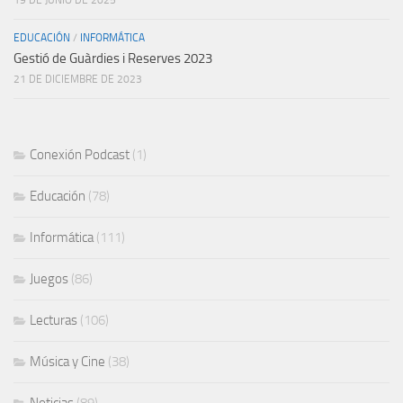
19 DE JUNIO DE 2025
EDUCACIÓN
/
INFORMÁTICA
Gestió de Guàrdies i Reserves 2023
21 DE DICIEMBRE DE 2023
Conexión Podcast
(1)
Educación
(78)
Informática
(111)
Juegos
(86)
Lecturas
(106)
Música y Cine
(38)