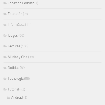
Conexión Podcast
(1)
Educación
(78)
Informática
(111)
Juegos
(86)
Lecturas
(106)
Música y Cine
(38)
Noticias
(89)
Tecnología
(58)
Tutorial
(43)
Android
(3)