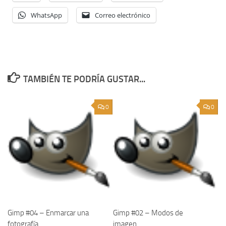
WhatsApp
Correo electrónico
TAMBIÉN TE PODRÍA GUSTAR...
0
0
Gimp #04 – Enmarcar una
Gimp #02 – Modos de
fotografía
imagen