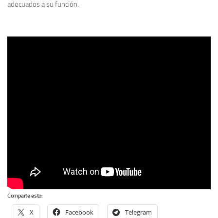
adecuados a su función.
Comparte esto:
X
Facebook
Telegram