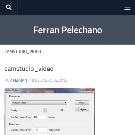
Saltar al contenido
Ferran Pelechano
CAMSTUDIO_VIDEO
camstudio_video
POR
FERRAN
·
19 DE ENERO DE 2013