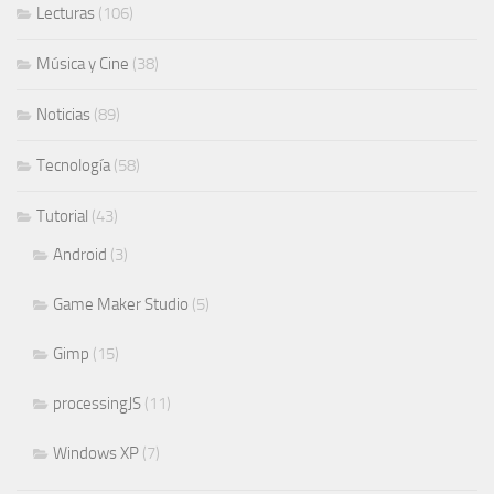
Lecturas
(106)
Música y Cine
(38)
Noticias
(89)
Tecnología
(58)
Tutorial
(43)
Android
(3)
Game Maker Studio
(5)
Gimp
(15)
processingJS
(11)
Windows XP
(7)