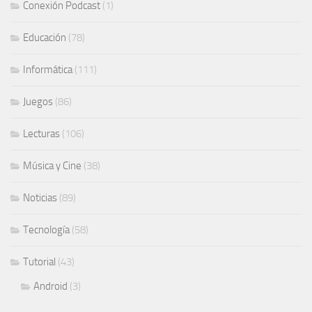
Conexión Podcast
(1)
Educación
(78)
Informática
(111)
Juegos
(86)
Lecturas
(106)
Música y Cine
(38)
Noticias
(89)
Tecnología
(58)
Tutorial
(43)
Android
(3)