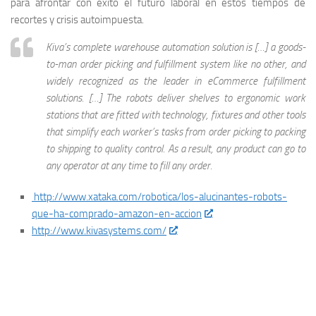
para afrontar con éxito el futuro laboral en estos tiempos de
recortes y crisis autoimpuesta.
Kiva’s complete warehouse automation solution is […] a goods-
to-man order picking and fulfillment system like no other, and
widely recognized as the leader in eCommerce fulfillment
solutions. […] The robots deliver shelves to ergonomic work
stations that are fitted with technology, fixtures and other tools
that simplify each worker’s tasks from order picking to packing
to shipping to quality control. As a result, any product can go to
any operator at any time to fill any order.
http://www.xataka.com/robotica/los-alucinantes-robots-
que-ha-comprado-amazon-en-accion
http://www.kivasystems.com/