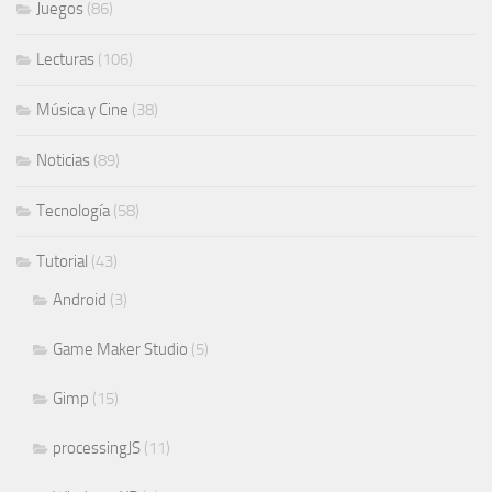
Juegos
(86)
Lecturas
(106)
Música y Cine
(38)
Noticias
(89)
Tecnología
(58)
Tutorial
(43)
Android
(3)
Game Maker Studio
(5)
Gimp
(15)
processingJS
(11)