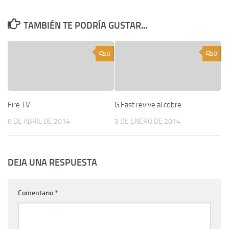
TAMBIÉN TE PODRÍA GUSTAR...
0
0
Fire TV
G.Fast revive al cobre
6 DE ABRIL DE 2014
3 DE ENERO DE 2014
DEJA UNA RESPUESTA
Comentario
*