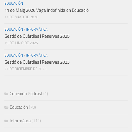
EDUCACIÓN
11 de Maig 2026 Vaga Indefinida en Educació
11 DE MAYO DE 2026
EDUCACIÓN
/
INFORMÁTICA
Gestió de Guàrdies i Reserves 2025
19 DE JUNIO DE 2025
EDUCACIÓN
/
INFORMÁTICA
Gestió de Guàrdies i Reserves 2023
21 DE DICIEMBRE DE 2023
Conexión Podcast
(1)
Educación
(78)
Informática
(111)