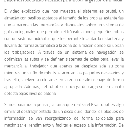
pequeños robots automatizados para la óptima gestión de almacén
El video explicativo que nos muestra el sistema es brutal: un
almacén con pasillos acotados al tamaño de los propias estanterías
que almacenan las mercancías y dispuestos sobre un sistema de
guías ortogonales que permiten el tránsito a unos pequeños robos
con un sistema hidráulico que les permite levantar la estantería y
llevarla de forma automática a la zona de almacén dónde se ubican
los trabajadores. A través de un sistema de navegación se
optimizan las rutas y se definen sistemas de colas para llevar la
mercancía al trabajador que apenas se desplaza sde su zona
mientras un sinfín de robots le acercan los paquetes necesarios y
tras ello, vuelven a colocarse en la zona de almacenaje de forma
apropiada. Además, el robot se encarga de cargarse en cuanto
detecta bajos nivel de batería.
Si nos paramos a pensar, la tarea que realiza el Kiva robot es algo
similar al desfragmentado de un disco duro, dónde los bloques de
información se van reorganizando de forma apropiada para
maximizar el rendimiento y facilitar el acceso a la información. De