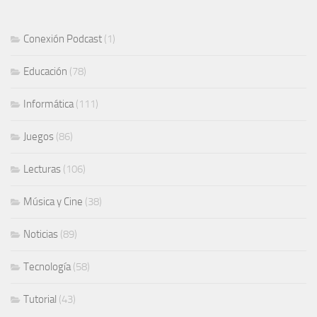
Conexión Podcast
(1)
Educación
(78)
Informática
(111)
Juegos
(86)
Lecturas
(106)
Música y Cine
(38)
Noticias
(89)
Tecnología
(58)
Tutorial
(43)