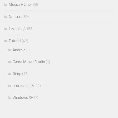
Música y Cine
(38)
Noticias
(89)
Tecnología
(58)
Tutorial
(43)
Android
(3)
Game Maker Studio
(5)
Gimp
(15)
processingJS
(11)
Windows XP
(7)