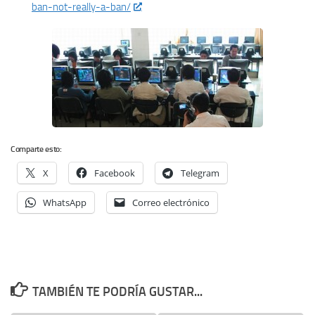
ban-not-really-a-ban/
Comparte esto:
X
Facebook
Telegram
WhatsApp
Correo electrónico
TAMBIÉN TE PODRÍA GUSTAR...