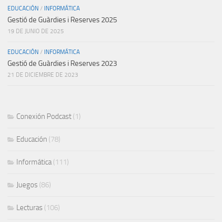
EDUCACIÓN
/
INFORMÁTICA
Gestió de Guàrdies i Reserves 2025
19 DE JUNIO DE 2025
EDUCACIÓN
/
INFORMÁTICA
Gestió de Guàrdies i Reserves 2023
21 DE DICIEMBRE DE 2023
Conexión Podcast
(1)
Educación
(78)
Informática
(111)
Juegos
(86)
Lecturas
(106)