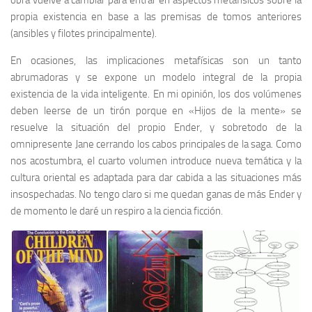
obra vuelve a cambiar para entrar en aspectos metafísicos sobre la
propia existencia en base a las premisas de tomos anteriores
(ansibles y filotes principalmente).
En ocasiones, las implicaciones metafísicas son un tanto
abrumadoras y se expone un modelo integral de la propia
existencia de la vida inteligente. En mi opinión, los dos volúmenes
deben leerse de un tirón porque en «Hijos de la mente» se
resuelve la situación del propio Ender, y sobretodo de la
omnipresente Jane cerrando los cabos principales de la saga. Como
nos acostumbra, el cuarto volumen introduce nueva temática y la
cultura oriental es adaptada para dar cabida a las situaciones más
insospechadas. No tengo claro si me quedan ganas de más Ender y
de momento le daré un respiro a la ciencia ficción.