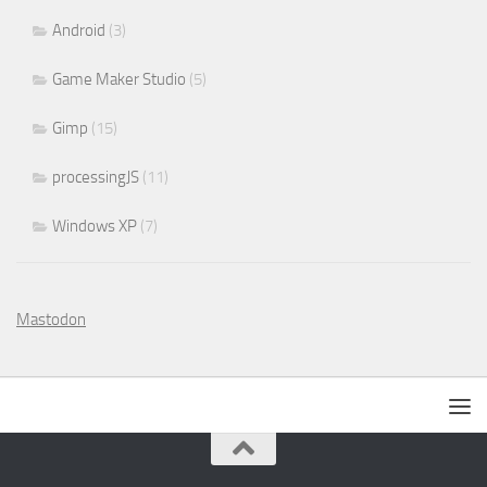
Android
(3)
Game Maker Studio
(5)
Gimp
(15)
processingJS
(11)
Windows XP
(7)
Mastodon