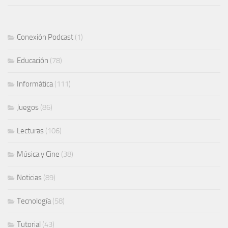
Conexión Podcast
(1)
Educación
(78)
Informática
(111)
Juegos
(86)
Lecturas
(106)
Música y Cine
(38)
Noticias
(89)
Tecnología
(58)
Tutorial
(43)