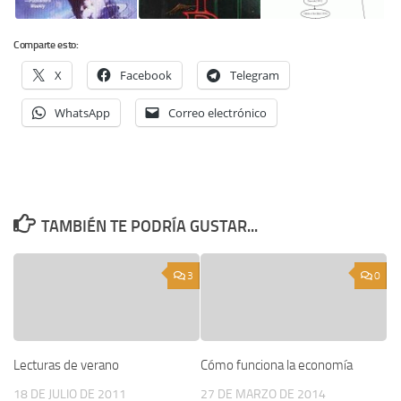
Comparte esto:
X
Facebook
Telegram
WhatsApp
Correo electrónico
TAMBIÉN TE PODRÍA GUSTAR...
3
0
Lecturas de verano
Cómo funciona la economía
18 DE JULIO DE 2011
27 DE MARZO DE 2014