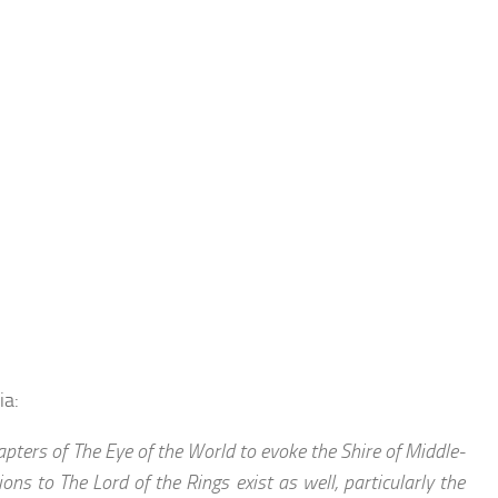
ia:
pters of The Eye of the World to evoke the Shire of Middle-
ions to The Lord of the Rings exist as well, particularly the