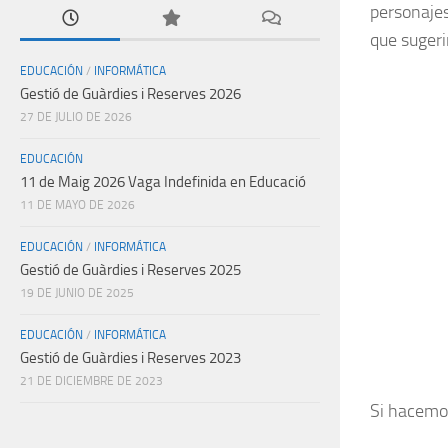
personajes
que sugeri
EDUCACIÓN
/
INFORMÁTICA
Gestió de Guàrdies i Reserves 2026
27 DE JULIO DE 2026
EDUCACIÓN
11 de Maig 2026 Vaga Indefinida en Educació
11 DE MAYO DE 2026
EDUCACIÓN
/
INFORMÁTICA
Gestió de Guàrdies i Reserves 2025
19 DE JUNIO DE 2025
EDUCACIÓN
/
INFORMÁTICA
Gestió de Guàrdies i Reserves 2023
21 DE DICIEMBRE DE 2023
Si hacemos