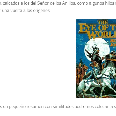
, calcados a los del Señor de los Anillos, como algunos hil
r una vuelta a los orígenes.
 un pequeño resumen con similitudes podremos colocar la si