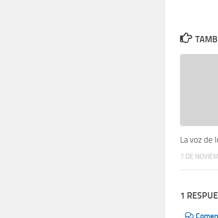
TAMBI
La voz de 
7 DE NOVIE
1 RESPU
Comen