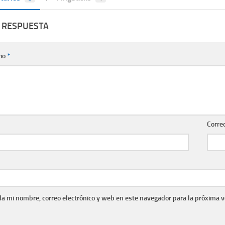
 RESPUESTA
io
*
Corre
a mi nombre, correo electrónico y web en este navegador para la próxima 