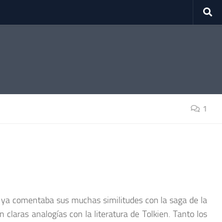
1
ya comentaba sus muchas similitudes con la saga de la
 claras analogías con la literatura de Tolkien. Tanto los