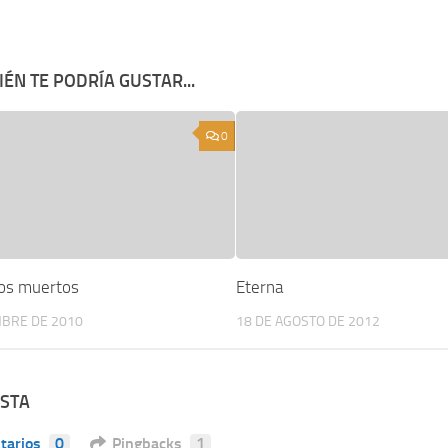
ÉN TE PODRÍA GUSTAR...
0
los muertos
Eterna
MBRE DE 2010
18 DE AGOSTO DE 2012
ESTA
tarios
0
Pingbacks
1