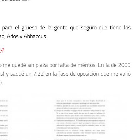
 para el grueso de la gente que seguro que tiene los
ad, Ados y Abbaccus.
e?
 me quedé sin plaza por falta de méritos. En la de 2009
os) y saqué un 7,22 en la fase de oposición que me valió
).