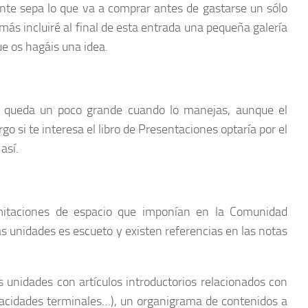
nte sepa lo que va a comprar antes de gastarse un sólo
más incluiré al final de esta entrada una pequeña galería
ue os hagáis una idea.
4 queda un poco grande cuando lo manejas, aunque el
 si te interesa el libro de Presentaciones optaría por el
así.
mitaciones de espacio que imponían en la Comunidad
las unidades es escueto y existen referencias en las notas
as unidades con artículos introductorios relacionados con
apacidades terminales…), un organigrama de contenidos a