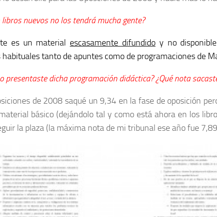
libros nuevos no los tendrá mucha gente?
te es un material
escasamente difundido
y no disponible
s habituales tanto de apuntes como de programaciones de M
o presentaste dicha programación didáctica? ¿Qué nota sacast
siciones de 2008 saqué un 9,34 en la fase de oposición pero
material básico (dejándolo tal y como está ahora en los libr
guir la plaza (la máxima nota de mi tribunal ese año fue 7,89