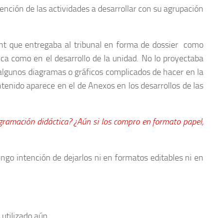
mención de las actividades a desarrollar con su agrupación
nt que entregaba al tribunal en forma de dossier como
ica como en el desarrollo de la unidad. No lo proyectaba
 a algunos diagramas o gráficos complicados de hacer en la
ontenido aparece en el de Anexos en los desarrollos de las
gramación didáctica?
¿Aún si los compro en formato papel,
engo intención de dejarlos ni en formatos editables ni en
 utilizado aún