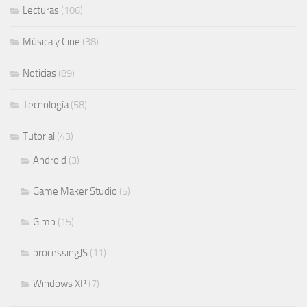
Lecturas
(106)
Música y Cine
(38)
Noticias
(89)
Tecnología
(58)
Tutorial
(43)
Android
(3)
Game Maker Studio
(5)
Gimp
(15)
processingJS
(11)
Windows XP
(7)