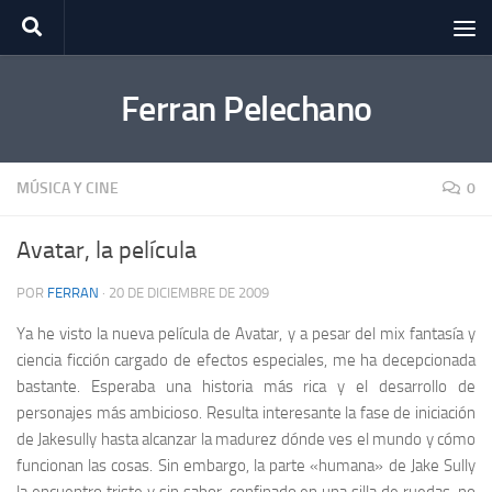
Saltar al contenido
Ferran Pelechano
MÚSICA Y CINE
0
Avatar, la película
POR
FERRAN
·
20 DE DICIEMBRE DE 2009
Ya he visto la nueva película de Avatar, y a pesar del mix fantasía y
ciencia ficción cargado de efectos especiales, me ha decepcionada
bastante. Esperaba una historia más rica y el desarrollo de
personajes más ambicioso. Resulta interesante la fase de iniciación
de Jakesully hasta alcanzar la madurez dónde ves el mundo y cómo
funcionan las cosas. Sin embargo, la parte «humana» de Jake Sully