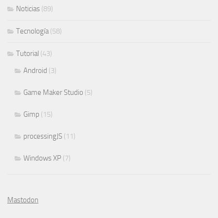
Noticias
(89)
Tecnología
(58)
Tutorial
(43)
Android
(3)
Game Maker Studio
(5)
Gimp
(15)
processingJS
(11)
Windows XP
(7)
Mastodon