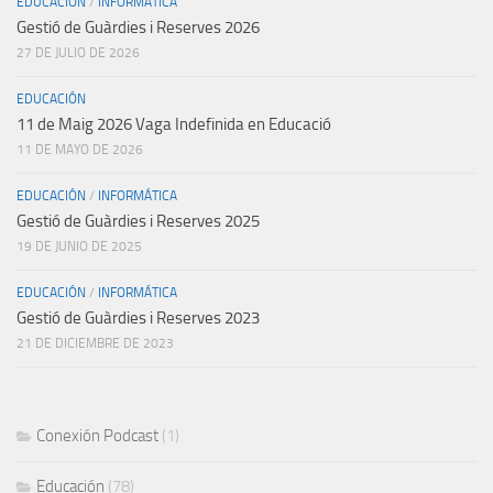
EDUCACIÓN
/
INFORMÁTICA
Gestió de Guàrdies i Reserves 2026
27 DE JULIO DE 2026
EDUCACIÓN
11 de Maig 2026 Vaga Indefinida en Educació
11 DE MAYO DE 2026
EDUCACIÓN
/
INFORMÁTICA
Gestió de Guàrdies i Reserves 2025
19 DE JUNIO DE 2025
EDUCACIÓN
/
INFORMÁTICA
Gestió de Guàrdies i Reserves 2023
21 DE DICIEMBRE DE 2023
Conexión Podcast
(1)
Educación
(78)