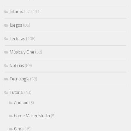
Informática
(111)
Juegos
(86)
Lecturas
(106)
Música y Cine
(38)
Noticias
(89)
Tecnología
(58)
Tutorial
(43)
Android
(3)
Game Maker Studio
(5)
Gimp
(15)