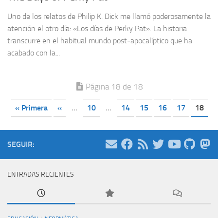
Uno de los relatos de Philip K. Dick me llamó poderosamente la
atención el otro día: «Los días de Perky Pat». La historia
transcurre en el habitual mundo post-apocalíptico que ha
acabado con la...
Página 18 de 18
« Primera
«
...
10
...
14
15
16
17
18
SEGUIR:
ENTRADAS RECIENTES