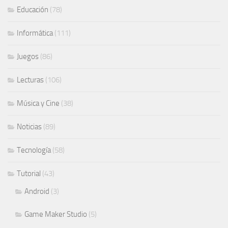
Educación
(78)
Informática
(111)
Juegos
(86)
Lecturas
(106)
Música y Cine
(38)
Noticias
(89)
Tecnología
(58)
Tutorial
(43)
Android
(3)
Game Maker Studio
(5)