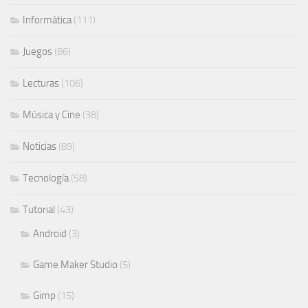
Informática
(111)
Juegos
(86)
Lecturas
(106)
Música y Cine
(38)
Noticias
(89)
Tecnología
(58)
Tutorial
(43)
Android
(3)
Game Maker Studio
(5)
Gimp
(15)