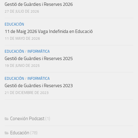
Gestió de Guàrdies i Reserves 2026
27 DE JULIO DE 2026
EDUCACIÓN
11 de Maig 2026 Vaga Indefinida en Educació
11 DE MAYO DE 2026
EDUCACIÓN
/
INFORMÁTICA
Gestió de Guàrdies i Reserves 2025
19 DE JUNIO DE 2025
EDUCACIÓN
/
INFORMÁTICA
Gestió de Guàrdies i Reserves 2023
21 DE DICIEMBRE DE 2023
Conexión Podcast
(1)
Educación
(78)