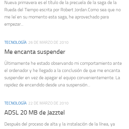
Nueva primavera es el título de la precuela de la saga de la
Rueda del Tiempo escrita por Robert Jordan.Como sea que no
me leí en su momento esta saga, he aprovechado para
empezar...
TECNOLOGÍA
26 DE MARZO DE 2010
Me encanta suspender
Últimamente he estado observando mi comportamiento ante
el ordenador y he llegado a la conclusión de que me encanta
suspender en vez de apagar el equipo convenientemente. La
rapidez de encendido desde una suspensión...
TECNOLOGÍA
22 DE MARZO DE 2010
ADSL 20 MB de Jazztel
Después del proceso de alta y la instalación de la línea, ya