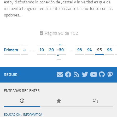
estoy disfrutando la conexión de Jazztel y la verdad es que de
momento tengo un rendimiento bastante bueno. Junto con las
opciones...
Página 95 de 102
«
Primera
«
...
10
20
30
...
93
94
95
96
»
SEGUIR:
ENTRADAS RECIENTES
EDUCACIÓN
/
INFORMÁTICA