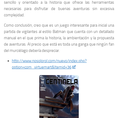
sencillo y orientado a la historia que ofrece las herramientas
necesarias para disfrutar de buenas aventuras sin excesiva
complejidad.
Como conclusión, creo que es un juego interesante para inicial una
partida de vigilantes al estilo Batman que cuenta con un detallado
manual en el que prima la historia, la ambientación y la propuesta
de aventuras. Al precio que está es toda una ganga que ningún fan
del murciélago debería despreciar.
http://www.nosolorol.com/nuevo/index.php?
option=com_virtuemart&Itemid=36