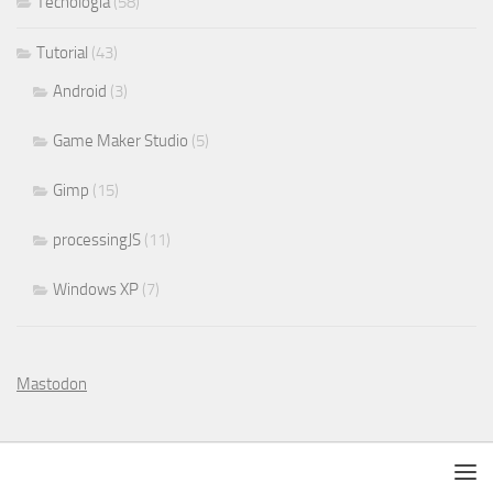
Tecnología
(58)
Tutorial
(43)
Android
(3)
Game Maker Studio
(5)
Gimp
(15)
processingJS
(11)
Windows XP
(7)
Mastodon