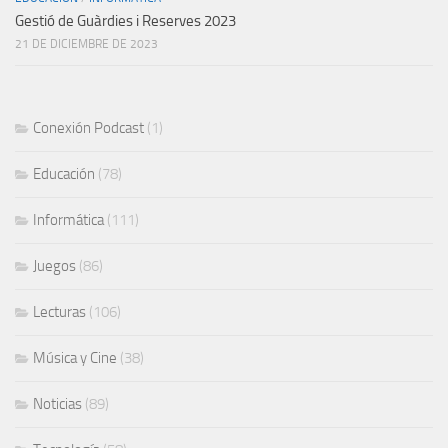
Gestió de Guàrdies i Reserves 2023
21 DE DICIEMBRE DE 2023
Conexión Podcast
(1)
Educación
(78)
Informática
(111)
Juegos
(86)
Lecturas
(106)
Música y Cine
(38)
Noticias
(89)