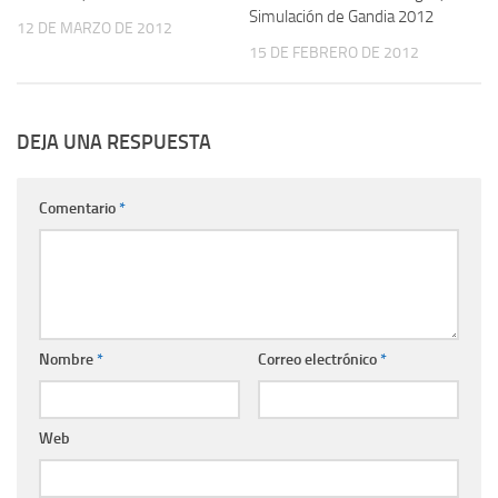
Simulación de Gandia 2012
12 DE MARZO DE 2012
15 DE FEBRERO DE 2012
DEJA UNA RESPUESTA
Comentario
*
Nombre
*
Correo electrónico
*
Web