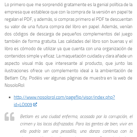
Lo primero que me sorprendió gratamente es la genial política de la
empresa que establece que con la compra de la versión en papel te
regalan el PDF, y además, si compras primero el PDF te descuentan
su valor de una futura compra del libro en papel. Además, venían
dos códigos de descarga de pequeños complementos del juego
también de forma gratuita. Las calidades del libro son buenas y el
libro es cómodo de utilizar ya que cuenta con una organización de
contenidos simple y eficaz. La maquetación cuidada y clara añade un
aspecto visual más que interesante al producto, que junto las
ilustraciones ofrece un complemento ideal a la ambientación de
Betlam City. Podéis ver algunas páginas de muestra en la web de
NosoloRol:
http://www.nosolorol.com/pageflip/visor/index.php?
id=LO009
Betlam es una ciudad enferma, acosada por la corrupción, el
crimen y los locos disfrazados. Para las gentes de bien, vivir en
ella podría ser una pesadilla, una danza continua con la