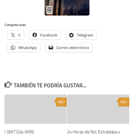
Comparte esto:
X
Facebook
Telegram
WhatsApp
Correo electrónico
TAMBIÉN TE PODRÍA GUSTAR...
0
0
I GMT Day AMB
24 Horas de Rol, Estrategia y