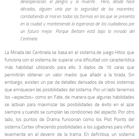
desesperación, el peligro y la muerte… Pero, desde hace
décadas, alguien vela por la seguridad de los inocentes,
combatiendo al mal en todas las formas en las que se presenta
en la ciudad y manteniendo la esperanza de los ciudadanos por
un futuro mejor. Porque Betlam está bajo
la mirada del
Centinela.
La Mirada del Centinela se basa en el sistema de juego Hitos que
funciona con el sistema de superar una dificultad con característica
más habilidad utilizando para ello 3 dados de 10 caras que
permitirán obtener un valor medio que añadir a la tirada. Sin
embargo, existen un par de detalles derivados de otros sistemas
que enriquecen las posibilidades del sistema. Por un lado tenemos
los «aspectos» como en Fate, de manera que algunas habilidades
se activan para maximizar las posibilidades de éxito en el azar
siempre y cuando se cumplan las condiciones del aspecto. Por otro
lado, los puntos de Drama funcionan como los Plot Points del
sistema Cortex ofreciendo posibilidades a los jugadores para influir
levemente en el devenir de la trama. En definitiva, un sistema